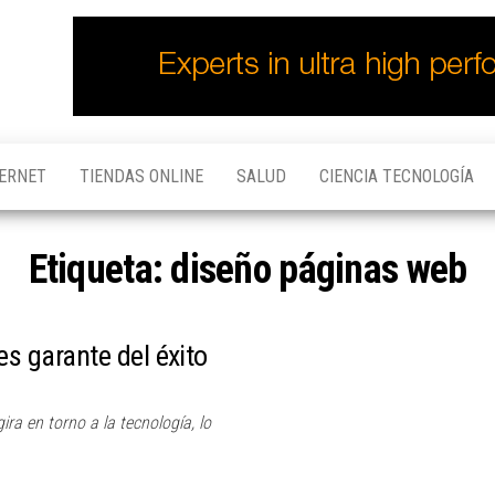
TERNET
TIENDAS ONLINE
SALUD
CIENCIA TECNOLOGÍA
Etiqueta:
diseño páginas web
es garante del éxito
ra en torno a la tecnología, lo