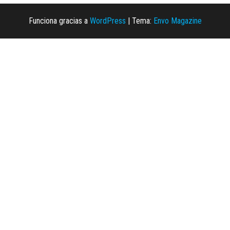
Funciona gracias a
WordPress
|
Tema:
Envo Magazine