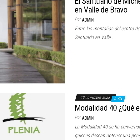
El Santuario de Mich
en Valle de Bravo
Por
ADMIN
Entre las montañas del centro de 
Santuario en Valle…
10 noviembre, 2025
0
Modalidad 40 ¿Qué es
Por
ADMIN
La Modalidad 40 se ha convertid
quienes desean obtener una pen