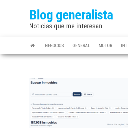
Saltar
Blog generalista
al
contenido
Noticias que me interesan
NEGOCIOS
GENERAL
MOTOR
IN