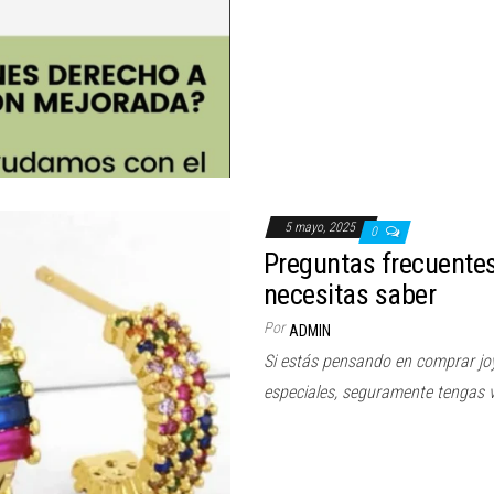
5 mayo, 2025
0
Preguntas frecuentes
necesitas saber
Por
ADMIN
Si estás pensando en comprar jo
especiales, seguramente tengas 