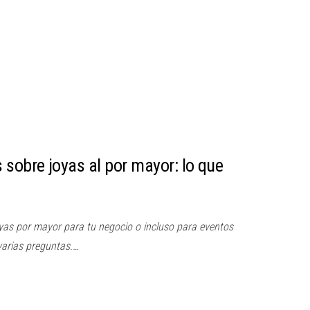
 sobre joyas al por mayor: lo que
yas por mayor para tu negocio o incluso para eventos
varias preguntas.…