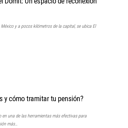
el Domit: Un espacio de reconexión
México y a pocos kilómetros de la capital, se ubica El
 y cómo tramitar tu pensión?
o en una de las herramientas más efectivas para
sión más…