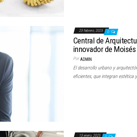
23 febrero, 2025
0
Central de Arquitect
innovador de Moisés
Por
ADMIN
El desarrollo urbano y arquitec
eficientes, que integran estética 
13 enero, 2025
0