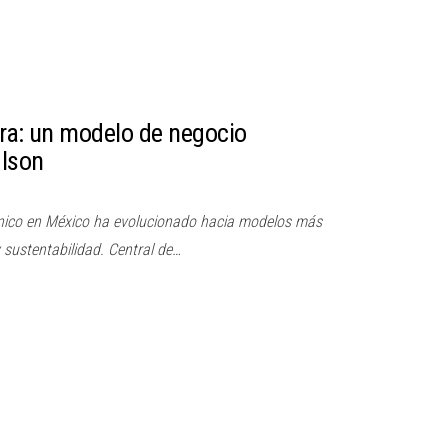
ura: un modelo de negocio
 Ison
tónico en México ha evolucionado hacia modelos más
y sustentabilidad. Central de…