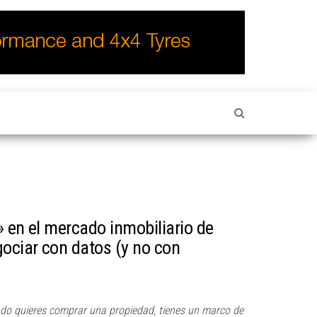
» en el mercado inmobiliario de
ociar con datos (y no con
ndo quieres comprar una propiedad, tienes un marco de