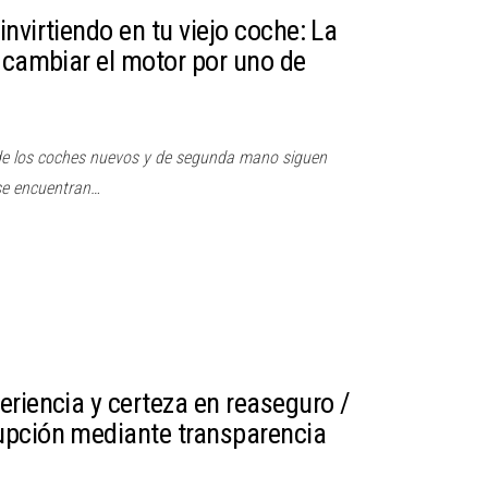
nvirtiendo en tu viejo coche: La
e cambiar el motor por uno de
de los coches nuevos y de segunda mano siguen
e encuentran…
eriencia y certeza en reaseguro /
upción mediante transparencia