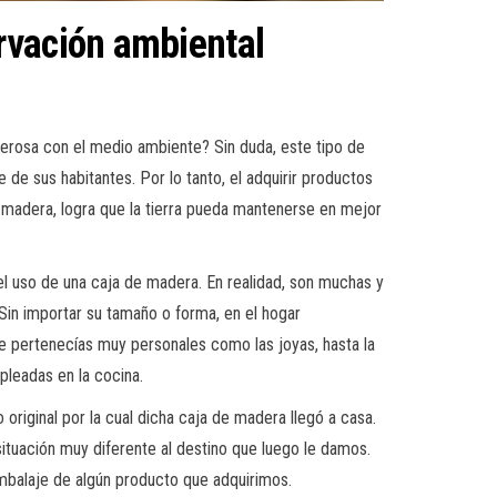
rvación ambiental
rosa con el medio ambiente? Sin duda, este tipo de
de sus habitantes. Por lo tanto, el adquirir productos
madera, logra que la tierra pueda mantenerse en mejor
el uso de una caja de madera. En realidad, son muchas y
Sin importar su tamaño o forma, en el hogar
e pertenecías muy personales como las joyas, hasta la
leadas en la cocina.
riginal por la cual dicha caja de madera llegó a casa.
tuación muy diferente al destino que luego le damos.
embalaje de algún producto que adquirimos.