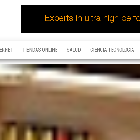
TERNET
TIENDAS ONLINE
SALUD
CIENCIA TECNOLOGÍA