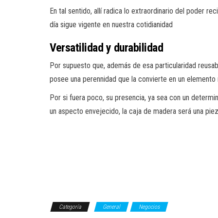
En tal sentido, allí radica lo extraordinario del poder r
día sigue vigente en nuestra cotidianidad
Versatilidad y durabilidad
Por supuesto que, además de esa particularidad reusabl
posee una perennidad que la convierte en un elemento nat
Por si fuera poco, su presencia, ya sea con un determi
un aspecto envejecido, la caja de madera será una pieza
Categoría
General
Negocios