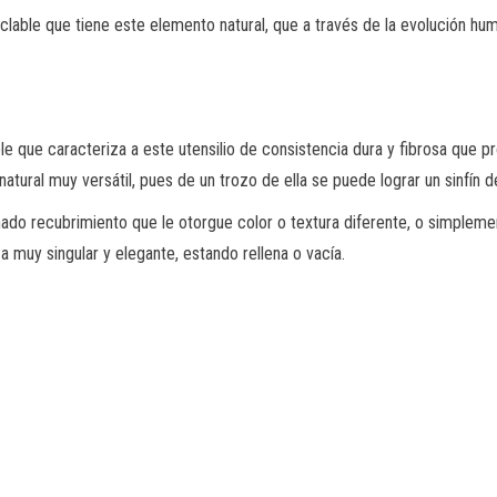
eciclable que tiene este elemento natural, que a través de la evolución hu
e que caracteriza a este utensilio de consistencia dura y fibrosa que p
ural muy versátil, pues de un trozo de ella se puede lograr un sinfín de 
nado recubrimiento que le otorgue color o textura diferente, o simplemen
 muy singular y elegante, estando rellena o vacía.