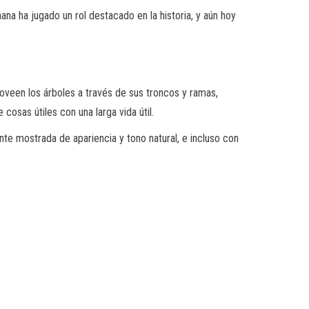
mana ha jugado un rol destacado en la historia, y aún hoy
roveen los árboles a través de sus troncos y ramas,
cosas útiles con una larga vida útil.
te mostrada de apariencia y tono natural, e incluso con