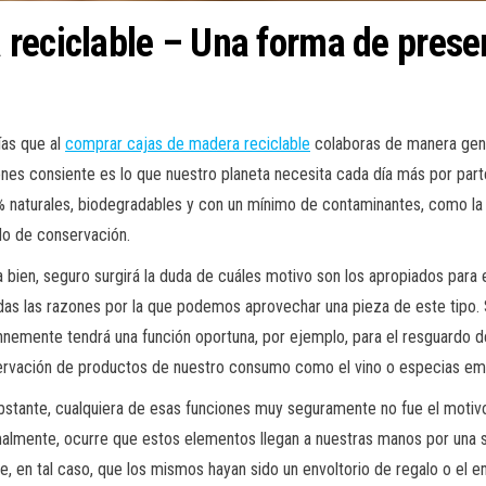
reciclable – Una forma de prese
ías que al
comprar cajas de madera reciclable
colaboras de manera gene
nes consiente es lo que nuestro planeta necesita cada día más por parte 
 naturales, biodegradables y con un mínimo de contaminantes, como la 
do de conservación.
 bien, seguro surgirá la duda de cuáles motivo son los apropiados para 
das las razones por la que podemos aprovechar una pieza de este tipo. 
nemente tendrá una función oportuna, por ejemplo, para el resguardo d
ervación de productos de nuestro consumo como el vino o especias emp
stante, cualquiera de esas funciones muy seguramente no fue el motivo o
lmente, ocurre que estos elementos llegan a nuestras manos por una si
, en tal caso, que los mismos hayan sido un envoltorio de regalo o el 