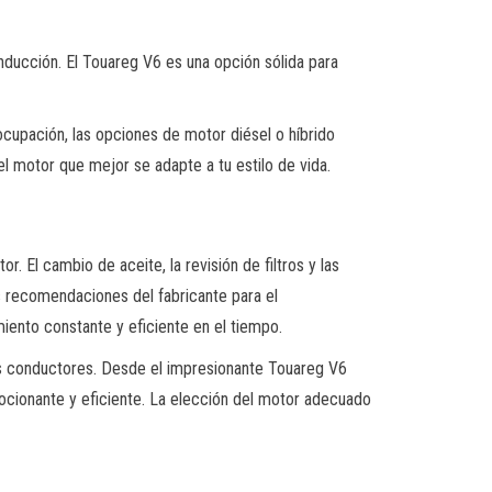
ducción. El Touareg V6 es una opción sólida para
reocupación, las opciones de motor diésel o híbrido
l motor que mejor se adapte a tu estilo de vida.
r. El cambio de aceite, la revisión de filtros y las
s recomendaciones del fabricante para el
iento constante y eficiente en el tiempo.
s conductores. Desde el impresionante Touareg V6
ocionante y eficiente. La elección del motor adecuado