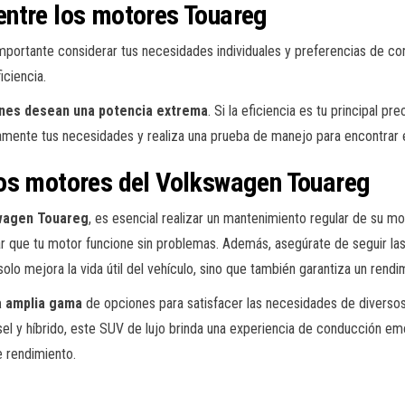
ntre los motores Touareg
portante considerar tus necesidades individuales y preferencias de con
iciencia.
ienes desean una potencia extrema
. Si la eficiencia es tu principal p
mente tus necesidades y realiza una prueba de manejo para encontrar e
los motores del Volkswagen Touareg
swagen Touareg
, es esencial realizar un mantenimiento regular de su moto
ar que tu motor funcione sin problemas. Además, asegúrate de seguir la
o mejora la vida útil del vehículo, sino que también garantiza un rendim
a amplia gama
de opciones para satisfacer las necesidades de diverso
el y híbrido, este SUV de lujo brinda una experiencia de conducción em
e rendimiento.