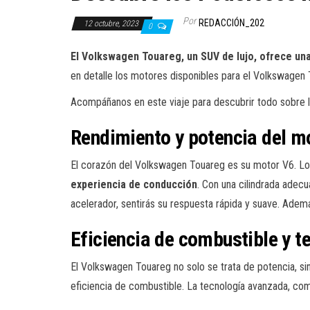
Por
REDACCIÓN_202
12 octubre, 2023
0
El Volkswagen Touareg, un SUV de lujo, ofrece u
en detalle los motores disponibles para el Volkswagen
Acompáñanos en este viaje para descubrir todo sobre la
Rendimiento y potencia del m
El corazón del Volkswagen Touareg es su motor V6. L
experiencia de conducción
. Con una cilindrada adec
acelerador, sentirás su respuesta rápida y suave. Ademá
Eficiencia de combustible y t
El Volkswagen Touareg no solo se trata de potencia, si
eficiencia de combustible. La tecnología avanzada, como