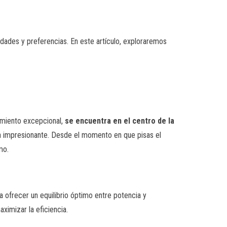
ades y preferencias. En este artículo, exploraremos
imiento excepcional,
se encuentra en el centro de la
ia impresionante. Desde el momento en que pisas el
mo.
 ofrecer un equilibrio óptimo entre potencia y
ximizar la eficiencia.