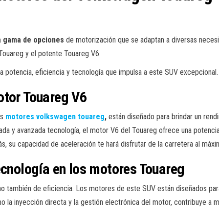
na gama de opciones
de motorización que se adaptan a diversas necesid
 Touareg y el potente Touareg V6.
 potencia, eficiencia y tecnología que impulsa a este SUV excepcional.
otor Touareg V6
os
motores volkswagen touareg
,
están diseñado para brindar un rend
uada y avanzada tecnología, el motor V6 del Touareg ofrece una potenc
s, su capacidad de aceleración te hará disfrutar de la carretera al máxi
ecnología en los motores Touareg
no también de eficiencia. Los motores de este SUV están diseñados para
 la inyección directa y la gestión electrónica del motor, contribuye a ma