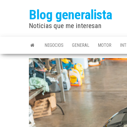
Saltar
Blog generalista
al
contenido
Noticias que me interesan
NEGOCIOS
GENERAL
MOTOR
IN