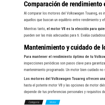
Comparación de rendimiento e
Al comparar los motores del Volkswagen Touareg, es im
aquellos que buscan un equilibrio entre rendimiento y ef
Mientras tanto,
el motor V8 es la elección para qu
pueden ser las más adecuadas para ti. Evalúa cuidadosa
Mantenimiento y cuidado de 
Para mantener el rendimiento óptimo de tu Volk
inspecciones periódicas son pasos clave para garantiz
mantenimiento programado. Un motor bien cuidado no sol
Los motores del Volkswagen Touareg ofrecen un
hasta el potente motor V8 y las opciones de motor diés
depende de tus preferencias personales y requisitos d
Categoría
Motor