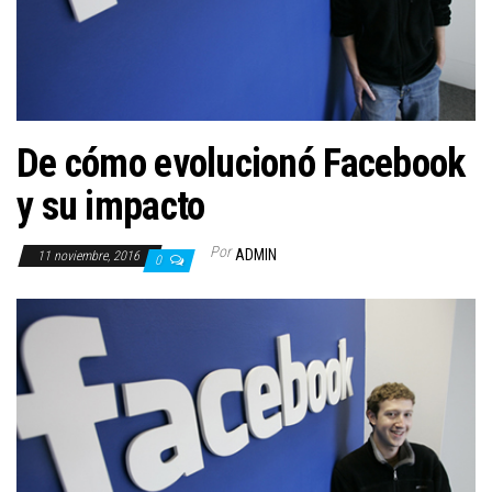
De cómo evolucionó Facebook
y su impacto
Por
ADMIN
11 noviembre, 2016
0