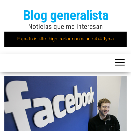
Saltar
Blog generalista
al
contenido
Noticias que me interesan