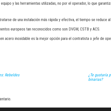
l equipo y las herramientas utilizadas, no por el operador, lo que garanti
ratarse de una instalación más rápida y efectiva, el tiempo se reduce al 
tamentos europeos tan reconocidos como son DVGW, CSTB y ACS.
n acero inoxidable es la mejor opción para el contratista o jefe de ope
es: Rebeldes
¿Te gustaría p
binarias?
ntario.