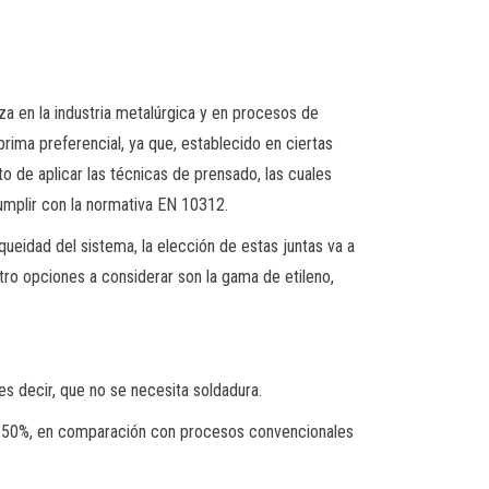
iza en la industria metalúrgica y en procesos de
rima preferencial, ya que, establecido en ciertas
o de aplicar las técnicas de prensado, las cuales
umplir con la normativa EN 10312.
queidad del sistema, la elección de estas juntas va a
tro opciones a considerar son la gama de etileno,
 es decir, que no se necesita soldadura.
del 50%, en comparación con procesos convencionales