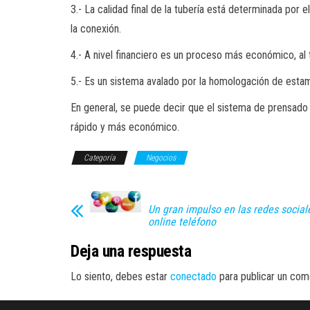
3.- La calidad final de la tubería está determinada por e
la conexión.
4.- A nivel financiero es un proceso más económico, al t
5.- Es un sistema avalado por la homologación de es
En general, se puede decir que el sistema de prensado e
rápido y más económico.
Categoría
Negocios
Un gran impulso en las redes social
online teléfono
Deja una respuesta
Lo siento, debes estar
conectado
para publicar un come