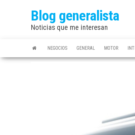
Saltar
Blog generalista
al
contenido
Noticias que me interesan
NEGOCIOS
GENERAL
MOTOR
IN