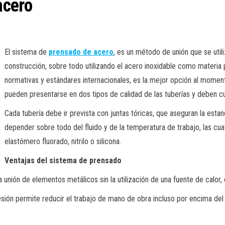
acero
El sistema de
prensado de acero
, es un método de unión que se util
construcción, sobre todo utilizando el acero inoxidable como materia p
normativas y estándares internacionales, es la mejor opción al moment
pueden presentarse en dos tipos de calidad de las tuberías y deben c
Cada tubería debe ir prevista con juntas tóricas, que aseguran la estan
depender sobre todo del fluido y de la temperatura de trabajo, las cua
elastómero fluorado, nitrilo o silicona.
Ventajas del sistema de prensado
la unión de elementos metálicos sin la utilización de una fuente de calor,
presión permite reducir el trabajo de mano de obra incluso por encima 