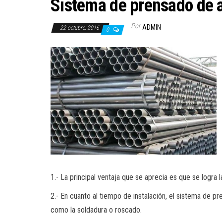
Sistema de prensado de 
Por
ADMIN
22 octubre, 2016
0
1.- La principal ventaja que se aprecia es que se logra 
2.- En cuanto al tiempo de instalación, el sistema de 
como la soldadura o roscado.