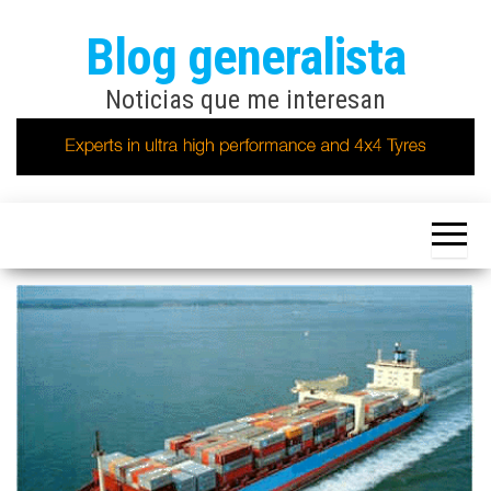
Saltar
Blog generalista
al
contenido
Noticias que me interesan