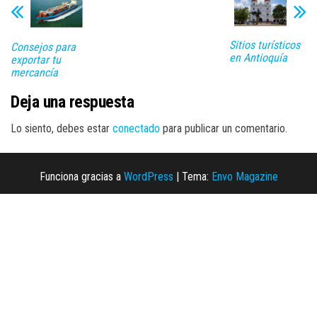
Sitios turísticos
Consejos para
en Antioquía
exportar tu
mercancía
Deja una respuesta
Lo siento, debes estar
conectado
para publicar un comentario.
Funciona gracias a
WordPress
|
Tema:
Envo Magazine