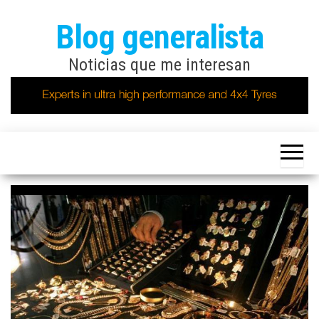
Saltar
Blog generalista
al
contenido
Noticias que me interesan