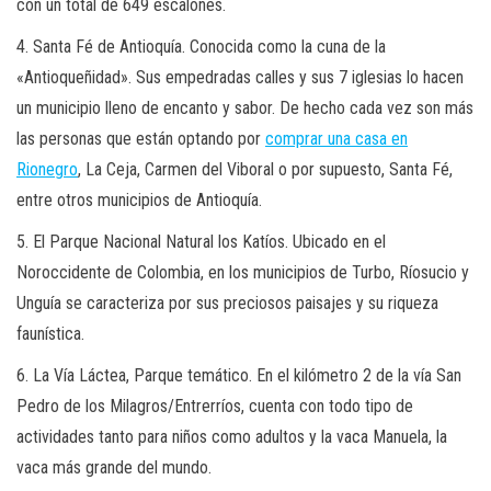
con un total de 649 escalones.
4. Santa Fé de Antioquía. Conocida como la cuna de la
«Antioqueñidad». Sus empedradas calles y sus 7 iglesias lo hacen
un municipio lleno de encanto y sabor. De hecho cada vez son más
las personas que están optando por
comprar una casa en
Rionegro
, La Ceja, Carmen del Viboral o por supuesto, Santa Fé,
entre otros municipios de Antioquía.
5. El Parque Nacional Natural los Katíos. Ubicado en el
Noroccidente de Colombia, en los municipios de Turbo, Ríosucio y
Unguía se caracteriza por sus preciosos paisajes y su riqueza
faunística.
6. La Vía Láctea, Parque temático. En el kilómetro 2 de la vía San
Pedro de los Milagros/Entrerríos, cuenta con todo tipo de
actividades tanto para niños como adultos y la vaca Manuela, la
vaca más grande del mundo.