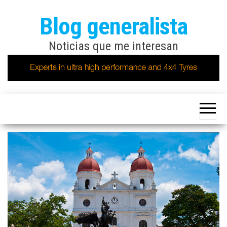
Saltar
Blog generalista
al
contenido
Noticias que me interesan